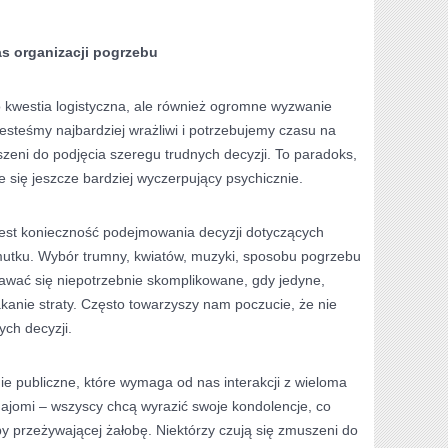
 organizacji pogrzebu
o kwestia logistyczna, ale również ogromne wyzwanie
steśmy najbardziej wrażliwi i potrzebujemy czasu na
zeni do podjęcia szeregu trudnych decyzji. To paradoks,
je się jeszcze bardziej wyczerpujący psychicznie.
est konieczność podejmowania decyzji dotyczących
mutku. Wybór trumny, kwiatów, muzyki, sposobu pogrzebu
awać się niepotrzebnie skomplikowane, gdy jedyne,
kanie straty. Często towarzyszy nam poczucie, że nie
ych decyzji.
e publiczne, które wymaga od nas interakcji z wieloma
najomi – wszyscy chcą wyrazić swoje kondolencje, co
y przeżywającej żałobę. Niektórzy czują się zmuszeni do