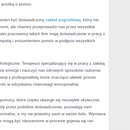
z prośbą o pomoc.
winien być doświadczony
zakład pogrzebowy
, który nie
emonii, ale również przeprowadzi nas przez wszystkie
alni pracownicy takich firm mają doświadczenie w pracy z
 empatią i zrozumieniem pomóc w podjęciu wszystkich
ologiczne. Terapeuci specjalizujący się w pracy z żałobą
e emocje i nauczyć nas zdrowych sposobów radzenia
sesji z profesjonalistą może znacząco ułatwić proces
omóc w odzyskaniu równowagi emocjonalnej.
 pomocy, które często okazuje się niezwykle skuteczne.
szły przez podobne doświadczenia, pozwalają nam
normalne, a my nie jesteśmy sami w swoim bólu. Wymiana
 mogą być nieocenione w procesie gojenia się ran.