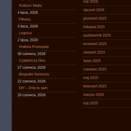
luty 2026
Kultura i Mafia
styczeń 2026
4 lipca, 2026
grudzień 2025
Fitness
3 lipca, 2026
listopad 2025
Legnica
październik 2025
2 lipca, 2026
wrzesień 2025
Historia Przemysłu
sierpień 2025
30 czerwca, 2026
Czytelniczy Głos
lipiec 2025
27 czerwca, 2026
czerwiec 2025
Biografie Geniuszy
maj 2025
22 czerwca, 2026
kwiecień 2025
DIY – Zrób to sam
marzec 2025
20 czerwca, 2026
luty 2025