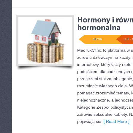
ADMIN
LUT - 
MediluxClinic to platforma w 
zdrowiu dziewczyn na każdym 
internetowy, który łączy rze
podejściem dla codziennych 
przestrzeni stoi zapobiegani
rozumienie własnego ciała. W
pomagać zrozumieć tematy, k
niejednoznaczne, a jednocześ
Kategorie Zespół policystyczn
Zdrowie seksualne kobiety. N
pojawiają się
[ Read More ]