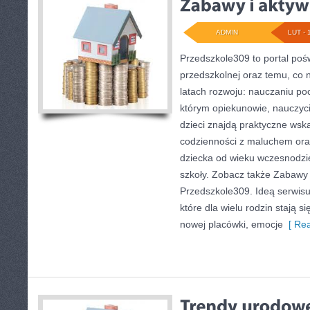
ADMIN
LUT - 
Przedszkole309 to portal poś
przedszkolnej oraz temu, co 
latach rozwoju: nauczaniu p
którym opiekunowie, nauczyci
dzieci znajdą praktyczne wsk
codzienności z maluchem oraz
dziecka od wieku wczesnodzie
szkoły. Zobacz także Zabawy i
Przedszkole309. Ideą serwisu
które dla wielu rodzin stają 
nowej placówki, emocje
[ Rea