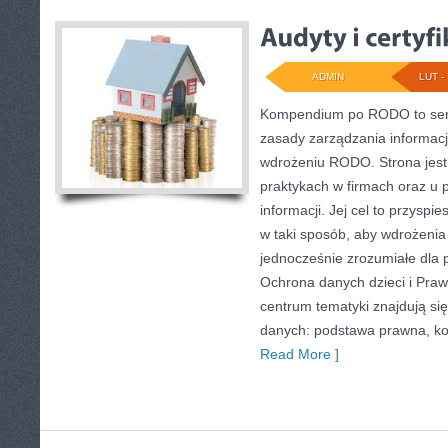
ADMIN
LUT - 
Kompendium po RODO to serw
zasady zarządzania informacj
wdrożeniu RODO. Strona jest
praktykach w firmach oraz u
informacji. Jej cel to przysp
w taki sposób, aby wdrożenia 
jednocześnie zrozumiałe dla
Ochrona danych dzieci i Praw
centrum tematyki znajdują si
danych: podstawa prawna, ko
Read More ]