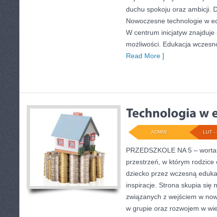
duchu spokoju oraz ambicji. D
Nowoczesne technologie w edu
W centrum inicjatyw znajduje 
możliwości. Edukacja wczesno
Read More ]
ADMIN
LUT - 
PRZEDSZKOLE NA 5 – wortal
przestrzeń, w którym rodzice
dziecko przez wczesną eduka
inspiracje. Strona skupia się
związanych z wejściem w nową
w grupie oraz rozwojem w wi