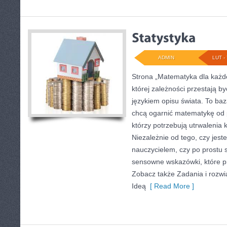
ADMIN
LUT - 
Strona „Matematyka dla każde
której zależności przestają by
językiem opisu świata. To baz
chcą ogarnić matematykę od p
którzy potrzebują utrwalenia
Niezależnie od tego, czy jes
nauczycielem, czy po prostu 
sensowne wskazówki, które p
Zobacz także Zadania i rozwi
Ideą
[ Read More ]