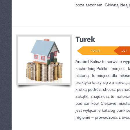
poza sezonem. Główną ideą p
ADMIN
LUT - 
Anabell Kalisz to serwis o w
zachodniej Polski – miejscu, 
historią. To miejsce dla miło
praktyka łączy się z inspiracj
krótką podróż, chcesz poznać
zakątki, znajdziesz tu materi
podróżników. Ciekawe miasta t
jest wyłącznie katalog punkt
regionie – prowadzona z uwa