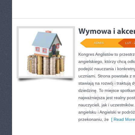
ADMIN
LUT - 
Kongres Anglistów to przestrz
angielskiego, którzy chcą od
podejść nauczania i konkretn
uczniami. Strona powstała z 
stawiają na rozwój i traktują
dziedzinę. To miejsce spotkani
najważniejsza jest realny pos
nauczycieli, jak i uczestnikó
angielsku i Angielski w podróż
przekonaniu, że
[ Read More