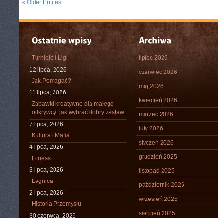
« Older Entries
Turnieje i Ligi
lipiec 2026
12 lipca, 2026
czerwiec 2026
Jak Pomagać?
maj 2026
11 lipca, 2026
kwiecień 2026
Zabawki kreatywne dla małego
odkrywcy: jak wybrać dobry zestaw
marzec 2026
7 lipca, 2026
luty 2026
Kultura i Mafia
styczeń 2026
4 lipca, 2026
grudzień 2025
Fitness
3 lipca, 2026
listopad 2025
Legnica
październik 2025
2 lipca, 2026
wrzesień 2025
Historia Przemysłu
sierpień 2025
30 czerwca, 2026