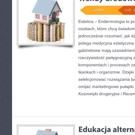
ADMIN
LUT - 
Estetica – Endermologia to po
osobach, które chcą świadomi
jednocześnie rozumieć, jak d
polega medycyna estetyczna o
gabinetowe mają uzasadnienie
rzeczywistość pielęgnacyjną 
komponentach i procesach z
tkankach i organizmie. Dzięki
selekcjonować rozwiązania ba
omijać marketingowe pułapki.
Kosmetyki drogeryjne i Recen