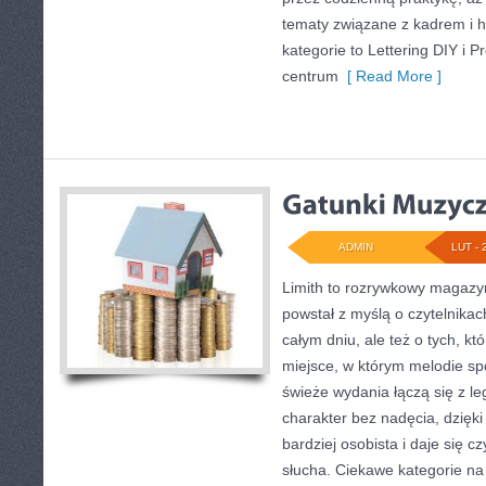
tematy związane z kadrem i 
kategorie to Lettering DIY i Pr
centrum
[ Read More ]
ADMIN
LUT - 
Limith to rozrywkowy magazyn
powstał z myślą o czytelnika
całym dniu, ale też o tych, kt
miejsce, w którym melodie sp
świeże wydania łączą się z l
charakter bez nadęcia, dzięki
bardziej osobista i daje się c
słucha. Ciekawe kategorie na 