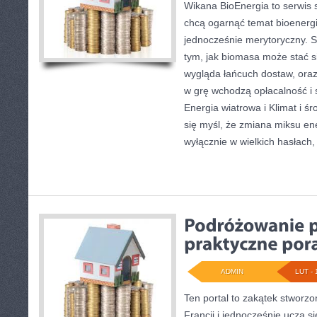
Wikana BioEnergia to serwis 
chcą ogarnąć temat bioenergi
jednocześnie merytoryczny. S
tym, jak biomasa może stać si
wygląda łańcuch dostaw, ora
w grę wchodzą opłacalność i 
Energia wiatrowa i Klimat i ś
się myśl, że zmiana miksu en
wyłącznie w wielkich hasłach,
ADMIN
LUT - 
Ten portal to zakątek stworzo
Francji i jednocześnie uczą s