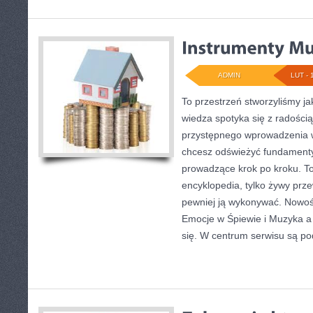
ADMIN
LUT - 
To przestrzeń stworzyliśmy j
wiedza spotyka się z radością
przystępnego wprowadzenia w
chcesz odświeżyć fundamenty,
prowadzące krok po kroku. To
encyklopedia, tylko żywy prze
pewniej ją wykonywać. Nowośc
Emocje w Śpiewie i Muzyka a
się. W centrum serwisu są pod