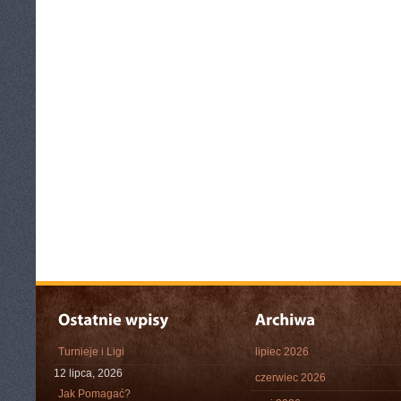
Turnieje i Ligi
lipiec 2026
12 lipca, 2026
czerwiec 2026
Jak Pomagać?