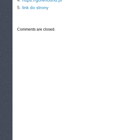
4.
https://gorehound.pl
5.
link do strony
CATEGORIES:
TURYSTYKA, PODRÓŻE
Comments are closed.