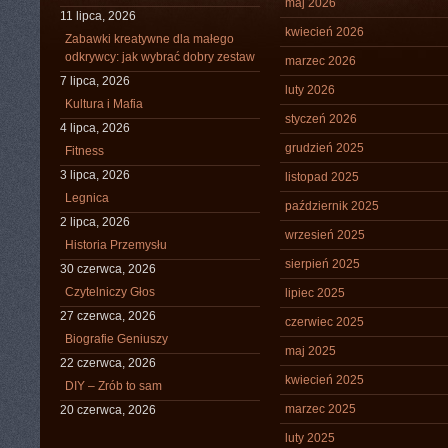
maj 2026
11 lipca, 2026
kwiecień 2026
Zabawki kreatywne dla małego
odkrywcy: jak wybrać dobry zestaw
marzec 2026
7 lipca, 2026
luty 2026
Kultura i Mafia
styczeń 2026
4 lipca, 2026
grudzień 2025
Fitness
3 lipca, 2026
listopad 2025
Legnica
październik 2025
2 lipca, 2026
wrzesień 2025
Historia Przemysłu
sierpień 2025
30 czerwca, 2026
Czytelniczy Głos
lipiec 2025
27 czerwca, 2026
czerwiec 2025
Biografie Geniuszy
maj 2025
22 czerwca, 2026
kwiecień 2025
DIY – Zrób to sam
marzec 2025
20 czerwca, 2026
luty 2025