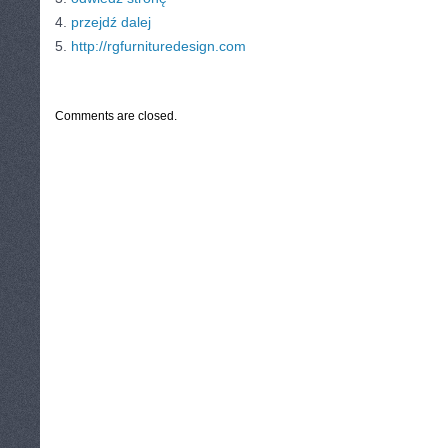
4.
przejdź dalej
5.
http://rgfurnituredesign.com
CATEGORIES:
TURYSTYKA, PODRÓŻE
Comments are closed.