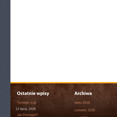
Turnieje i Ligi
lipiec 2026
12 lipca, 2026
czerwiec 2026
Jak Pomagać?