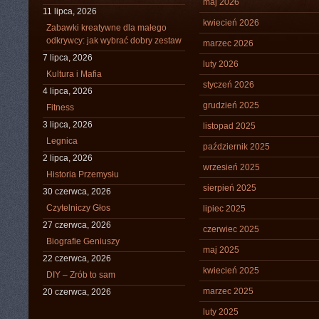
maj 2026
11 lipca, 2026
kwiecień 2026
Zabawki kreatywne dla małego
odkrywcy: jak wybrać dobry zestaw
marzec 2026
7 lipca, 2026
luty 2026
Kultura i Mafia
styczeń 2026
4 lipca, 2026
grudzień 2025
Fitness
3 lipca, 2026
listopad 2025
Legnica
październik 2025
2 lipca, 2026
wrzesień 2025
Historia Przemysłu
sierpień 2025
30 czerwca, 2026
Czytelniczy Głos
lipiec 2025
27 czerwca, 2026
czerwiec 2025
Biografie Geniuszy
maj 2025
22 czerwca, 2026
kwiecień 2025
DIY – Zrób to sam
marzec 2025
20 czerwca, 2026
luty 2025