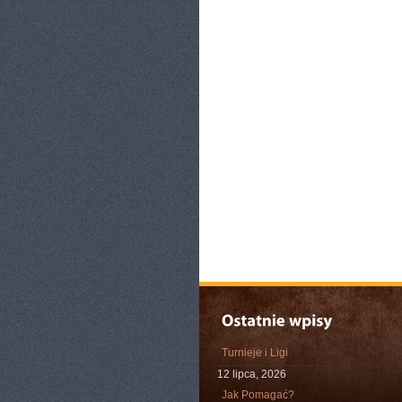
Turnieje i Ligi
12 lipca, 2026
Jak Pomagać?