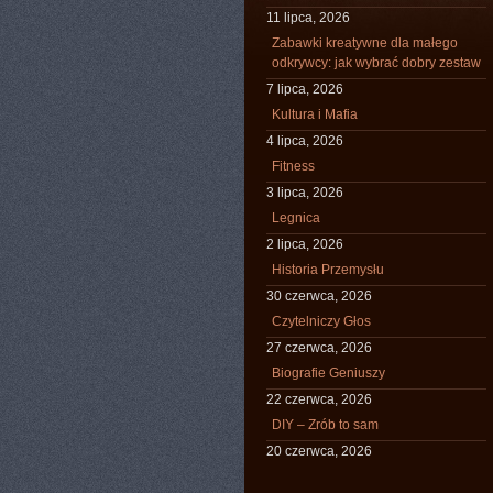
11 lipca, 2026
Zabawki kreatywne dla małego
odkrywcy: jak wybrać dobry zestaw
7 lipca, 2026
Kultura i Mafia
4 lipca, 2026
Fitness
3 lipca, 2026
Legnica
2 lipca, 2026
Historia Przemysłu
30 czerwca, 2026
Czytelniczy Głos
27 czerwca, 2026
Biografie Geniuszy
22 czerwca, 2026
DIY – Zrób to sam
20 czerwca, 2026