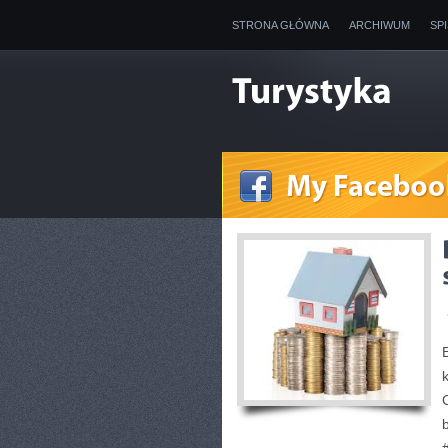
STRONA GŁÓWNA
ARCHIWUM
SP