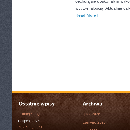
cechują się doskonałym wyko
wytrzymałością. Aktualnie całk
Read More ]
Turnieje i Ligi
lipiec 2026
12 lipca, 2026
czerwiec 2026
Jak Pomagać?