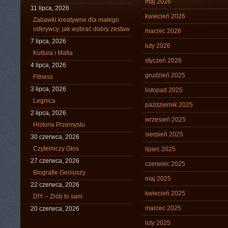
maj 2026
11 lipca, 2026
kwiecień 2026
Zabawki kreatywne dla małego
odkrywcy: jak wybrać dobry zestaw
marzec 2026
7 lipca, 2026
luty 2026
Kultura i Mafia
styczeń 2026
4 lipca, 2026
grudzień 2025
Fitness
3 lipca, 2026
listopad 2025
Legnica
październik 2025
2 lipca, 2026
wrzesień 2025
Historia Przemysłu
sierpień 2025
30 czerwca, 2026
Czytelniczy Głos
lipiec 2025
27 czerwca, 2026
czerwiec 2025
Biografie Geniuszy
maj 2025
22 czerwca, 2026
kwiecień 2025
DIY – Zrób to sam
marzec 2025
20 czerwca, 2026
luty 2025