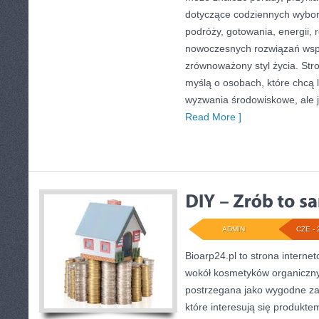
dotyczące codziennych wybo
podróży, gotowania, energii, r
nowoczesnych rozwiązań wspi
zrównoważony styl życia. Str
myślą o osobach, które chcą 
wyzwania środowiskowe, ale j
Read More ]
ADMIN
CZE - 
Bioarp24.pl to strona internet
wokół kosmetyków organiczn
postrzegana jako wygodne za
które interesują się produkt