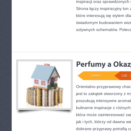
inspiracji oraz sprawdzonych
Strona łączy inspiracyjny ton
które interesują się stylem dl
świadomym budowaniem wizer
sztywnych schematów. Pole
ADMIN
CZE - 
Orientalno-przyprawowy charak
jest to zakątek stworzony z m
poszukują intensywne aromaty
kulinarne inspiracje z różnych
która może zainteresować z
jak i tych, którzy od dawna w
dobrane przyprawy potrafią c