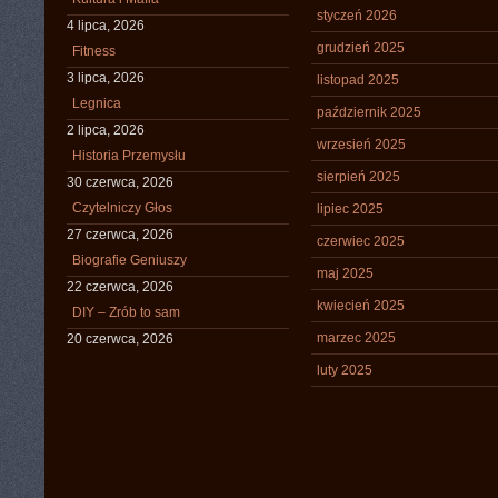
styczeń 2026
4 lipca, 2026
grudzień 2025
Fitness
3 lipca, 2026
listopad 2025
Legnica
październik 2025
2 lipca, 2026
wrzesień 2025
Historia Przemysłu
sierpień 2025
30 czerwca, 2026
Czytelniczy Głos
lipiec 2025
27 czerwca, 2026
czerwiec 2025
Biografie Geniuszy
maj 2025
22 czerwca, 2026
kwiecień 2025
DIY – Zrób to sam
marzec 2025
20 czerwca, 2026
luty 2025