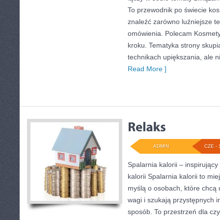
To przewodnik po świecie ko
znaleźć zarówno luźniejsze tek
omówienia. Polecam Kosmetyki
kroku. Tematyka strony skupi
technikach upiększania, ale n
Read More ]
ADMIN
CZE - 
Spalarnia kalorii – inspirując
kalorii Spalarnia kalorii to mi
myślą o osobach, które chcą
wagi i szukają przystępnych i
sposób. To przestrzeń dla czy