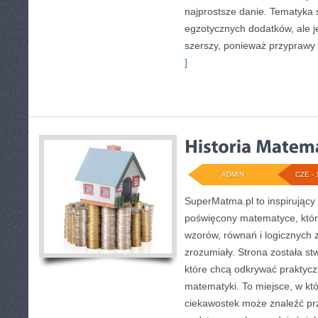
najprostsze danie. Tematyka 
egzotycznych dodatków, ale je
szerszy, ponieważ przyprawy
]
ADMIN
CZE - 
SuperMatma.pl to inspirujący
poświęcony matematyce, który
wzorów, równań i logicznych 
zrozumiały. Strona została s
które chcą odkrywać praktyc
matematyki. To miejsce, w któ
ciekawostek może znaleźć pr