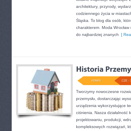
architektury, przyrody, wydarz
codziennego życia w miastac
Śląska. To blog dla osób, któr
charakterem. Moda Wrocław n
do najbardziej znanych
[ Rea
ADMIN
CZE - 
Tworzymy nowoczesne rozwią
przemysłu, dostarczając wyso
urządzenia wykorzystujące t
ciśnienia. Nasza działalność 
projektowaniu, produkcji, wdr
kompleksowych rozwiązań, kt