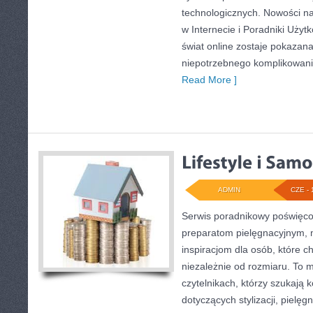
technologicznych. Nowości na
w Internecie i Poradniki Użyt
świat online zostaje pokazan
niepotrzebnego komplikowania
Read More ]
ADMIN
CZE - 
Serwis poradnikowy poświęcon
preparatom pielęgnacyjnym, 
inspiracjom dla osób, które c
niezależnie od rozmiaru. To 
czytelnikach, którzy szukają 
dotyczących stylizacji, pielęg