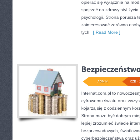
opierać się wyłącznie na mod
spojrzeć na zdrowy styl życia
psychologii. Strona porusza 
zainteresować zarówno osoby 
tych,
[ Read More ]
ADMIN
CZE - 
Internat.com.pl to nowoczesn
cyfrowemu światu oraz wszys
kojarzą się z codziennym kor
Strona może być dobrym miej
lepiej zrozumieć świecie intern
bezprzewodowych, światłowod
cyberbezpieczeństwa oraz uż