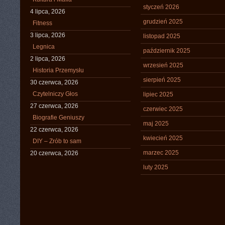
styczeń 2026
4 lipca, 2026
grudzień 2025
Fitness
3 lipca, 2026
listopad 2025
Legnica
październik 2025
2 lipca, 2026
wrzesień 2025
Historia Przemysłu
sierpień 2025
30 czerwca, 2026
Czytelniczy Głos
lipiec 2025
27 czerwca, 2026
czerwiec 2025
Biografie Geniuszy
maj 2025
22 czerwca, 2026
kwiecień 2025
DIY – Zrób to sam
marzec 2025
20 czerwca, 2026
luty 2025