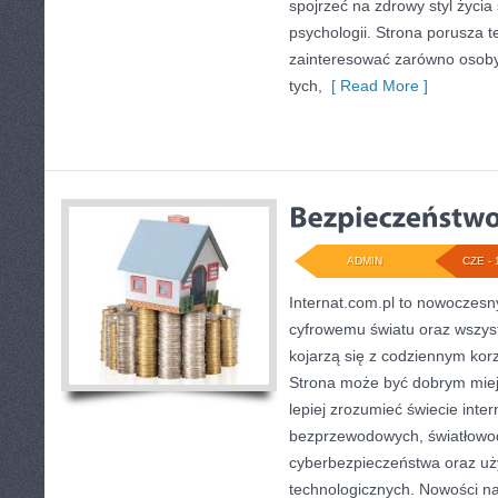
spojrzeć na zdrowy styl życia
psychologii. Strona porusza 
zainteresować zarówno osoby 
tych,
[ Read More ]
ADMIN
CZE - 
Internat.com.pl to nowoczesn
cyfrowemu światu oraz wszys
kojarzą się z codziennym kor
Strona może być dobrym miej
lepiej zrozumieć świecie intern
bezprzewodowych, światłowod
cyberbezpieczeństwa oraz uż
technologicznych. Nowości na