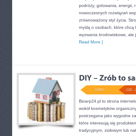
podróży, gotowania, energii, r
nowoczesnych rozwiązań wspi
zrównoważony styl życia. Str
myślą o osobach, które chcą 
wyzwania środowiskowe, ale j
Read More ]
ADMIN
CZE - 
Bioarp24.pl to strona internet
wokół kosmetyków organiczn
postrzegana jako wygodne za
które interesują się produkt
tradycyjnym, ziołowym lub na