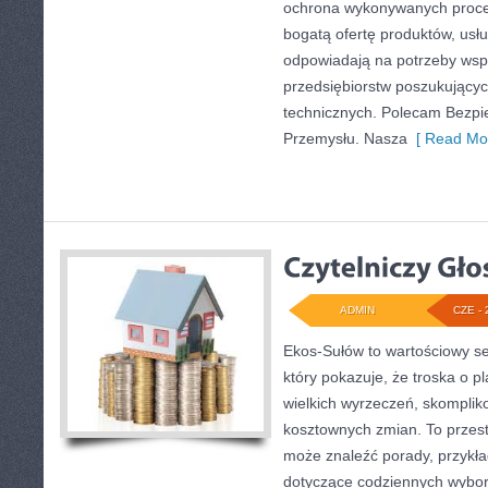
ochrona wykonywanych proce
bogatą ofertę produktów, usłu
odpowiadają na potrzeby wsp
przedsiębiorstw poszukujący
technicznych. Polecam Bezpie
Przemysłu. Nasza
[ Read Mor
ADMIN
CZE - 
Ekos-Sułów to wartościowy se
który pokazuje, że troska o p
wielkich wyrzeczeń, skomplik
kosztownych zmian. To przest
może znaleźć porady, przykła
dotyczące codziennych wybo