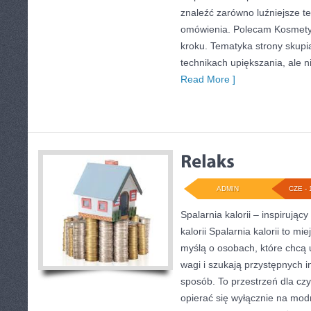
znaleźć zarówno luźniejsze tek
omówienia. Polecam Kosmetyki
kroku. Tematyka strony skupi
technikach upiększania, ale n
Read More ]
ADMIN
CZE - 
Spalarnia kalorii – inspirując
kalorii Spalarnia kalorii to mi
myślą o osobach, które chcą
wagi i szukają przystępnych i
sposób. To przestrzeń dla czy
opierać się wyłącznie na mod