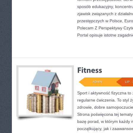
sposób edukacyjny, koncentr
zjawisk związanych z działal
przestępczych w Polsce, Euro
Polecam Z Perspektywy Czytel
Portal opisuje istotne zagadni
ADMIN
LIP - 
Sport i aktywność fizyczna to 
regularne ćwiczenia. To styl 
zdrowie, dobre samopoczucie
Strona poświęcona tej temat
bazę porad, w którym każdy 
początkujący, jak i zaawans