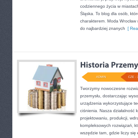
codziennego życia w miastac
Śląska. To blog dla osób, któr
charakterem. Moda Wrocław n
do najbardziej znanych
[ Rea
ADMIN
CZE - 
Tworzymy nowoczesne rozwią
przemysłu, dostarczając wyso
urządzenia wykorzystujące t
ciśnienia. Nasza działalność 
projektowaniu, produkcji, wdr
kompleksowych rozwiązań, kt
wszędzie tam, gdzie liczy się