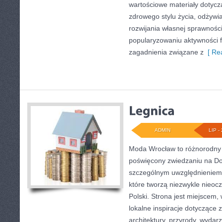
wartościowe materiały dotycz
zdrowego stylu życia, odżyw
rozwijania własnej sprawności
popularyzowaniu aktywności f
zagadnienia związane z
[ Rea
ADMIN
LIP - 
Moda Wrocław to różnorodny 
poświęcony zwiedzaniu na Do
szczególnym uwzględnieniem 
które tworzą niezwykle nieocz
Polski. Strona jest miejscem
lokalne inspiracje dotyczące zw
architektury, przyrody, wydarz