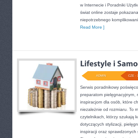
w Internecie i Poradniki Użyt
świat online zostaje pokazan
niepotrzebnego komplikowania
Read More ]
ADMIN
CZE - 
Serwis poradnikowy poświęcon
preparatom pielęgnacyjnym, 
inspiracjom dla osób, które c
niezależnie od rozmiaru. To 
czytelnikach, którzy szukają 
dotyczących stylizacji, pielęg
inspiracji oraz sprawdzonych