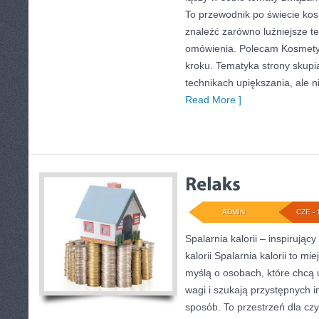
To przewodnik po świecie ko
znaleźć zarówno luźniejsze tek
omówienia. Polecam Kosmetyki
kroku. Tematyka strony skupi
technikach upiększania, ale n
Read More ]
ADMIN
CZE - 
Spalarnia kalorii – inspirując
kalorii Spalarnia kalorii to mi
myślą o osobach, które chcą
wagi i szukają przystępnych i
sposób. To przestrzeń dla czy