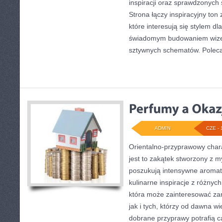
inspiracji oraz sprawdzonych
Strona łączy inspiracyjny ton
które interesują się stylem dl
świadomym budowaniem wizer
sztywnych schematów. Pole
ADMIN
CZE - 
Orientalno-przyprawowy charak
jest to zakątek stworzony z m
poszukują intensywne aromaty
kulinarne inspiracje z różnych
która może zainteresować z
jak i tych, którzy od dawna w
dobrane przyprawy potrafią c