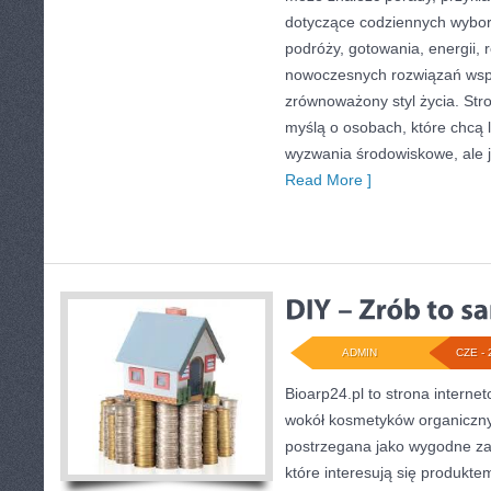
dotyczące codziennych wybo
podróży, gotowania, energii, r
nowoczesnych rozwiązań wspi
zrównoważony styl życia. Str
myślą o osobach, które chcą 
wyzwania środowiskowe, ale j
Read More ]
ADMIN
CZE - 
Bioarp24.pl to strona internet
wokół kosmetyków organiczn
postrzegana jako wygodne za
które interesują się produkt