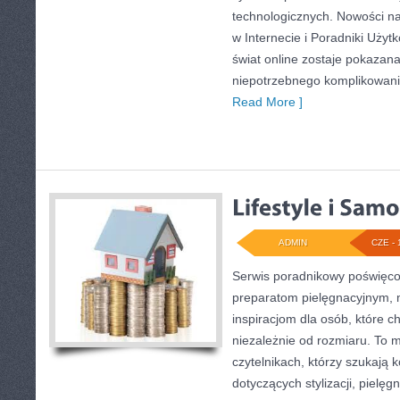
technologicznych. Nowości na
w Internecie i Poradniki Użyt
świat online zostaje pokazan
niepotrzebnego komplikowania
Read More ]
ADMIN
CZE - 
Serwis poradnikowy poświęcon
preparatom pielęgnacyjnym, 
inspiracjom dla osób, które c
niezależnie od rozmiaru. To 
czytelnikach, którzy szukają 
dotyczących stylizacji, pielęg