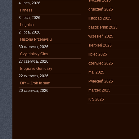
styczeń 2026
4 lipca, 2026
grudzień 2025
Fitness
3 lipca, 2026
listopad 2025
Legnica
październik 2025
2 lipca, 2026
wrzesień 2025
Historia Przemysłu
sierpień 2025
30 czerwca, 2026
Czytelniczy Głos
lipiec 2025
27 czerwca, 2026
czerwiec 2025
Biografie Geniuszy
maj 2025
22 czerwca, 2026
kwiecień 2025
DIY – Zrób to sam
marzec 2025
20 czerwca, 2026
luty 2025