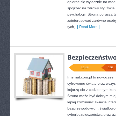
opierać się wyłącznie na mod
spojrzeć na zdrowy styl życia
psychologii. Strona porusza 
zainteresować zarówno osoby 
tych,
[ Read More ]
ADMIN
CZE - 
Internat.com.pl to nowoczesn
cyfrowemu światu oraz wszys
kojarzą się z codziennym kor
Strona może być dobrym miej
lepiej zrozumieć świecie intern
bezprzewodowych, światłowod
cyberbezpieczeństwa oraz uż