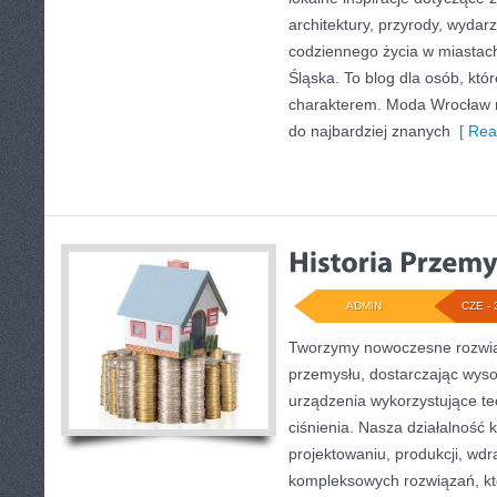
architektury, przyrody, wydarz
codziennego życia w miastac
Śląska. To blog dla osób, któr
charakterem. Moda Wrocław n
do najbardziej znanych
[ Rea
ADMIN
CZE - 
Tworzymy nowoczesne rozwią
przemysłu, dostarczając wyso
urządzenia wykorzystujące t
ciśnienia. Nasza działalność 
projektowaniu, produkcji, wdr
kompleksowych rozwiązań, kt