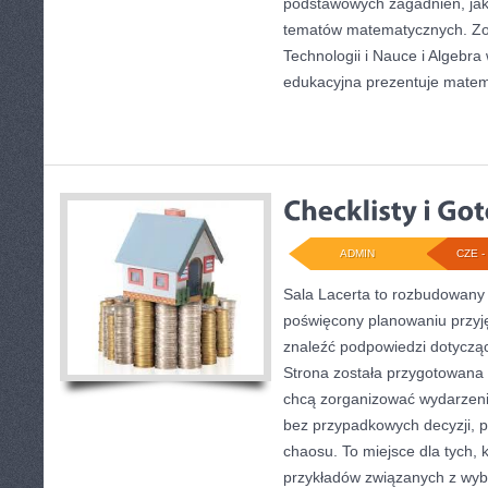
podstawowych zagadnień, jak
tematów matematycznych. Zo
Technologii i Nauce i Algebra
edukacyjna prezentuje mate
ADMIN
CZE - 
Sala Lacerta to rozbudowany 
poświęcony planowaniu przyję
znaleźć podpowiedzi dotyczą
Strona została przygotowana 
chcą zorganizować wydarzeni
bez przypadkowych decyzji, p
chaosu. To miejsce dla tych, 
przykładów związanych z wybo