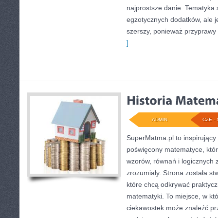
najprostsze danie. Tematyka 
egzotycznych dodatków, ale je
szerszy, ponieważ przyprawy
]
ADMIN
CZE - 
SuperMatma.pl to inspirujący
poświęcony matematyce, który
wzorów, równań i logicznych 
zrozumiały. Strona została s
które chcą odkrywać praktyc
matematyki. To miejsce, w któ
ciekawostek może znaleźć pr