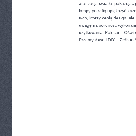
aranżacją światła, pokazując
lampy potrafią upiększyć każd
tych, którzy cenią design, al
uwagę na solidność wykonani
użytkowania. Polecam: Oświet
Przemysłowe i DIY – Zrób to