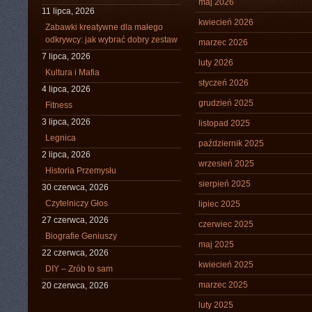
maj 2026
11 lipca, 2026
kwiecień 2026
Zabawki kreatywne dla małego
odkrywcy: jak wybrać dobry zestaw
marzec 2026
7 lipca, 2026
luty 2026
Kultura i Mafia
styczeń 2026
4 lipca, 2026
grudzień 2025
Fitness
3 lipca, 2026
listopad 2025
Legnica
październik 2025
2 lipca, 2026
wrzesień 2025
Historia Przemysłu
sierpień 2025
30 czerwca, 2026
Czytelniczy Głos
lipiec 2025
27 czerwca, 2026
czerwiec 2025
Biografie Geniuszy
maj 2025
22 czerwca, 2026
kwiecień 2025
DIY – Zrób to sam
marzec 2025
20 czerwca, 2026
luty 2025