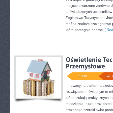
miejsce stworzone zarówno dla
doświadczonych uczestników
Żeglarstwo Turystyczne i Jach
można znaleźć szczegółowe p
które pomagają dobrać
[ Rea
ADMIN
KWI - 
Innowacyjna platforma sieci
rozwiązaniom świetlnym to mi
które szukają praktycznych in
mieszkania, biura oraz przes
prezentuje szeroki świat pro