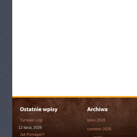
Turnieje i Ligi
lipiec 2026
12 lipca, 2026
czerwiec 2026
Jak Pomagać?