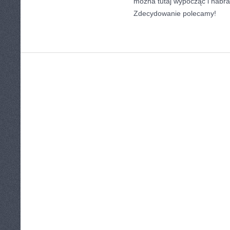
można tutaj wypocząć i nabra
Zdecydowanie polecamy!