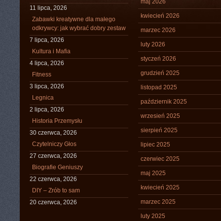
maj 2026
11 lipca, 2026
kwiecień 2026
Zabawki kreatywne dla małego
odkrywcy: jak wybrać dobry zestaw
marzec 2026
7 lipca, 2026
luty 2026
Kultura i Mafia
styczeń 2026
4 lipca, 2026
grudzień 2025
Fitness
3 lipca, 2026
listopad 2025
Legnica
październik 2025
2 lipca, 2026
wrzesień 2025
Historia Przemysłu
sierpień 2025
30 czerwca, 2026
Czytelniczy Głos
lipiec 2025
27 czerwca, 2026
czerwiec 2025
Biografie Geniuszy
maj 2025
22 czerwca, 2026
kwiecień 2025
DIY – Zrób to sam
marzec 2025
20 czerwca, 2026
luty 2025