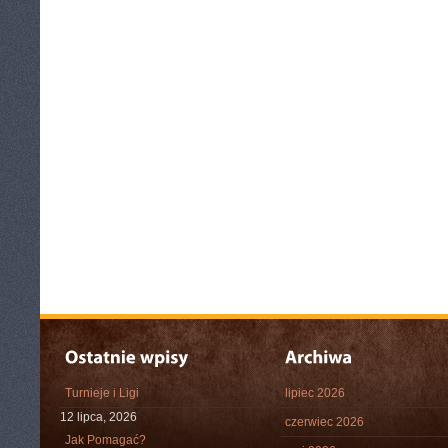
Turnieje i Ligi
lipiec 2026
12 lipca, 2026
czerwiec 2026
Jak Pomagać?